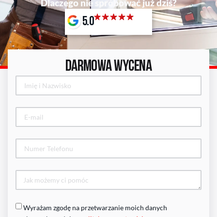
Dlaczego nie spróbować już dziś?
5.0
DARMOWA WYCENA
Wyrażam zgodę na przetwarzanie moich danych