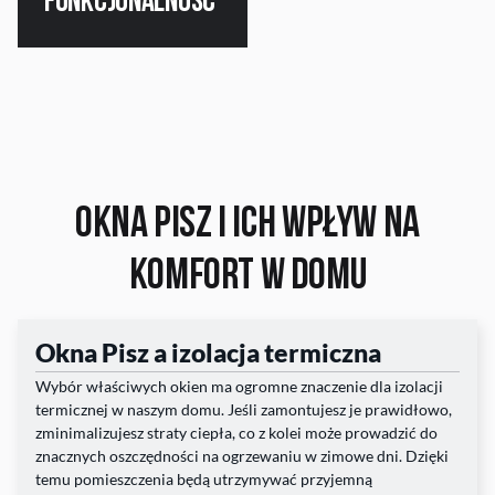
funkcjonalność
Okna Pisz i ich wpływ na
komfort w domu
Okna Pisz a izolacja termiczna
Wybór właściwych okien ma ogromne znaczenie dla izolacji
termicznej w naszym domu. Jeśli zamontujesz je prawidłowo,
zminimalizujesz straty ciepła, co z kolei może prowadzić do
znacznych oszczędności na ogrzewaniu w zimowe dni. Dzięki
temu pomieszczenia będą utrzymywać przyjemną