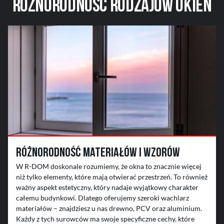
Różnorodność
rodzajów okien
Różnorodność materiałów i wzorów
W R-DOM doskonale rozumiemy, że okna to znacznie więcej
niż tylko elementy, które mają otwierać przestrzeń. To również
ważny aspekt estetyczny, który nadaje wyjątkowy charakter
całemu budynkowi. Dlatego oferujemy szeroki wachlarz
materiałów – znajdziesz u nas drewno, PCV oraz aluminium.
Każdy z tych surowców ma swoje specyficzne cechy, które