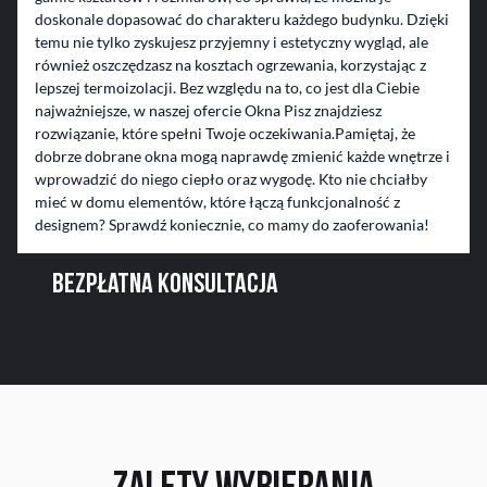
doskonale dopasować do charakteru każdego budynku. Dzięki
temu nie tylko zyskujesz przyjemny i estetyczny wygląd, ale
również oszczędzasz na kosztach ogrzewania, korzystając z
lepszej termoizolacji. Bez względu na to, co jest dla Ciebie
najważniejsze, w naszej ofercie Okna Pisz znajdziesz
rozwiązanie, które spełni Twoje oczekiwania.Pamiętaj, że
dobrze dobrane okna mogą naprawdę zmienić każde wnętrze i
wprowadzić do niego ciepło oraz wygodę. Kto nie chciałby
mieć w domu elementów, które łączą funkcjonalność z
designem? Sprawdź koniecznie, co mamy do zaoferowania!
BEZPŁATNA KONSULTACJA