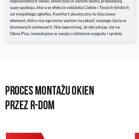
odpowiednich okien, stworzysz w swoim domu prawdziwą
oazę spokoju, która w efekcie oddziela Ciebie i Twoich bliskich
od miejskiego zgiełku. Komfort akustyczny to kluczowy
element, który ma ogromny wpływ na jakość naszego życia w
domowych pieleszach. Nie zapominaj, że decydując się na
Okna Pisz, inwestujesz w swoje codzienne wygody i spokój.
Proces montażu okien
przez R-DOM