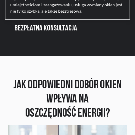
umiejętnościom i zaangażowaniu, usługa wymiany okien jest
nie tylko szybka, ale także bezstresowa.
BEZPŁATNA KONSULTACJA
Jak odpowiedni dobór okien
wpływa na
oszczędność energii?