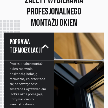
Zalety wybierania
profesjonalnego
montażu okien
Poprawa
termoizolacji
Profesjonalny montaż
okien zapewnia
doskonałą izolację
termiczną, co przekłada
się na oszczędności
związane z ogrzewaniem.
Dobre okna pomagają
utrzymać ciepło
wewnątrz domu,