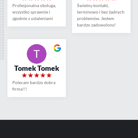
Profesjonalna obsługa,
Świetny kontakt,
wszystko sprawnie i
terminowo i bez żadnych
zgodnie z ustaleniami
problemów. Jestem
bardzo zadowolony!
Tomek Tomek
Polecam bardzo dobra
firma!!!