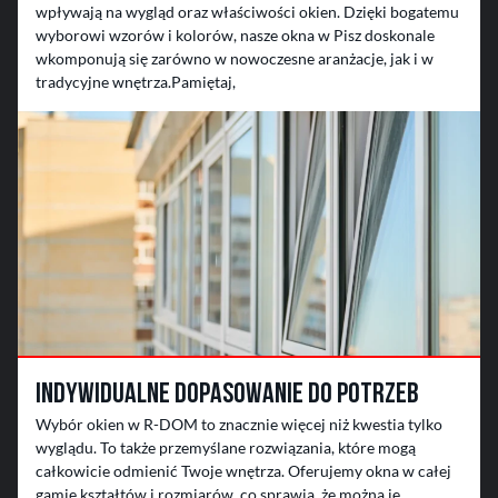
wpływają na wygląd oraz właściwości okien. Dzięki bogatemu
wyborowi wzorów i kolorów, nasze okna w Pisz doskonale
wkomponują się zarówno w nowoczesne aranżacje, jak i w
tradycyjne wnętrza.Pamiętaj,
Indywidualne dopasowanie do potrzeb
Wybór okien w R-DOM to znacznie więcej niż kwestia tylko
wyglądu. To także przemyślane rozwiązania, które mogą
całkowicie odmienić Twoje wnętrza. Oferujemy okna w całej
gamie kształtów i rozmiarów, co sprawia, że można je