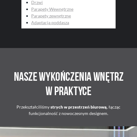
Drzwi
Parapety Wewnętrzne
Parapety zewnętrzne
Adaptacja poddasza
Nasze wykończenia wnętrz
w praktyce
Przekształciliśmy
strych w przestrzeń biurową
, łącząc
funkcjonalność z nowoczesnym designem.