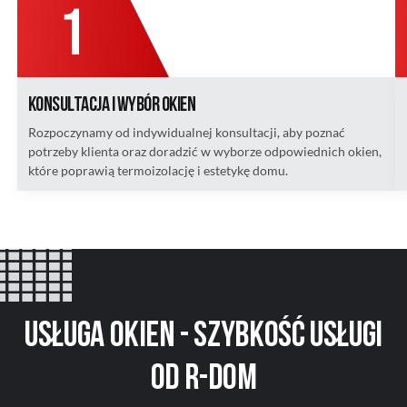
Konsultacja i wybór okien
Rozpoczynamy od indywidualnej konsultacji, aby poznać
potrzeby klienta oraz doradzić w wyborze odpowiednich okien,
które poprawią termoizolację i estetykę domu.
Usługa okien - szybkość usługi
od R-DOM