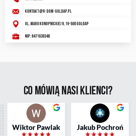
kontakt@r-dom-goldap.pl
ul. Marii Konopnickiej 9, 19-500 Gołdap
NIP: 8471630348
Co mówią nasi
klienci?
Wiktor Pawlak
Jakub Pochroń