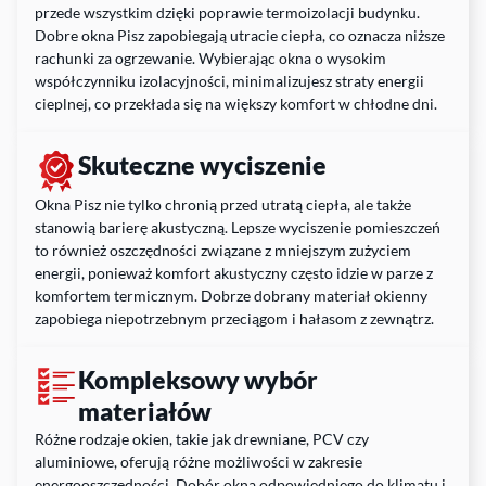
przede wszystkim dzięki poprawie termoizolacji budynku.
Dobre okna Pisz zapobiegają utracie ciepła, co oznacza niższe
rachunki za ogrzewanie. Wybierając okna o wysokim
współczynniku izolacyjności, minimalizujesz straty energii
cieplnej, co przekłada się na większy komfort w chłodne dni.
Skuteczne wyciszenie
Okna Pisz nie tylko chronią przed utratą ciepła, ale także
stanowią barierę akustyczną. Lepsze wyciszenie pomieszczeń
to również oszczędności związane z mniejszym zużyciem
energii, ponieważ komfort akustyczny często idzie w parze z
komfortem termicznym. Dobrze dobrany materiał okienny
zapobiega niepotrzebnym przeciągom i hałasom z zewnątrz.
Kompleksowy wybór
materiałów
Różne rodzaje okien, takie jak drewniane, PCV czy
aluminiowe, oferują różne możliwości w zakresie
energooszczędności. Dobór okna odpowiedniego do klimatu i