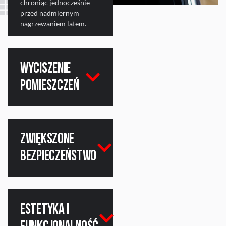
chroniąc jednocześnie
przed nadmiernym
nagrzewaniem latem.
Wyciszenie
pomieszczeń
Zwiększone
bezpieczeństwo
Estetyka i