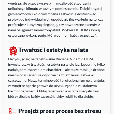
wnętrza, ale przede wszystkim możliwość stworzenia
unikalnego klimatu w każdym pomieszczeniu. Dzięki bogatej
gamie wzorów i kolorów można z łatwością dostosować
projekt do indywidualnych upodobań. Bez względu na to, czy
preferujesz klasyczną elegancję, czy nowoczesne akcenty, z
nami osiągniesz zamierzony efekt. Wybierz R-DOM i zyskaj
estetyczne wykończenie, które odmieni każdą przestrzeń.
Trwałość i estetyka na lata
Decydując się na tapetowanie Ruciane-Nida z R-DOM,
inwestujesz w trwałość i estetykę na wiele lat. Tapety nie tylko
nadają pomieszczeniom charakteru, ale także maskują drobne
nierówności ścian, są odporne na zniszczenia i łatwe w
czyszczeniu. Nasza terminowość i profesjonalizm gwarantują,
że wnętrze będzie gotowe do użytku zgodnie z ustalonym
harmonogramem. Oddaj tapetowanie w ręce specjalistów,
którzy dbają o każdy szczegół, jakby robili to dla siebie.
Przejdź przez proces bez stresu