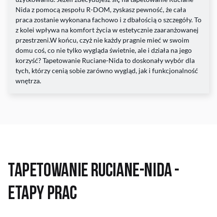
Nida z pomocą zespołu R-DOM, zyskasz pewność, że cała
praca zostanie wykonana fachowo i z dbałością o szczegóły. To
z kolei wpływa na komfort życia w estetycznie zaaranżowanej
przestrzeni.W końcu, czyż nie każdy pragnie mieć w swoim
domu coś, co nie tylko wygląda świetnie, ale i działa na jego
korzyść? Tapetowanie Ruciane-Nida to doskonały wybór dla
tych, którzy cenią sobie zarówno wygląd, jak i funkcjonalność
wnętrza.
Tapetowanie Ruciane-Nida -
Etapy Prac