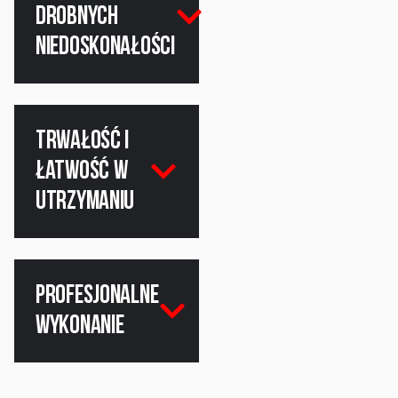
drobnych
niedoskonałości
Trwałość i
łatwość w
utrzymaniu
Profesjonalne
wykonanie