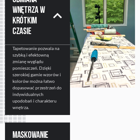
wnętrza w
krótkim
czasie
Tapetowanie pozwala na
szybką i efektowną
zmianę wyglądu
pomieszczeń. Dzięki
szerokiej gamie wzorów i
kolorów można łatwo
dopasować przestrzeń do
indywidualnych
upodobań i charakteru
wnętrza.
Maskowanie