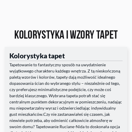
Kolorystyka i
wzory tapet
Kolorystyka tapet
Tapetowanie to fantastyczny sposób na uwydatnienie
wyjątkowego charakteru każdego wnętrza. Z tą nieskończoną
paletą wzorów i kolorów, tapety dają możliwość idealnego
dopasowania ścian do wybranego stylu – niezależnie od tego,
czy preferujesz minimalistyczne podejście, czy może coś
bardziej klasycznego. Wybrana tapeta potrafi stać się
centralnym punktem dekoracyjnym w pomieszczeniu, nadając
mu niepowtarzalny wyraz i odzwierciedlając indywidualny
gust mieszkańców.Czy nie zastanawiałeś się czasem, jak
niewiele potrzeba, aby odmienić całkowicie atmosferę w
swoim domu? Tapetowanie Ruciane-Nida to doskonała opcja