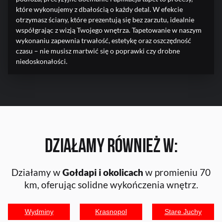
które wykonujemy z dbałością o każdy detal. W efekcie
otrzymasz ściany, które prezentują się bez zarzutu, idealnie
współgrając z wizją Twojego wnętrza. Tapetowanie w naszym
wykonaniu zapewnia trwałość, estetykę oraz oszczędność
czasu – nie musisz martwić się o poprawki czy drobne
niedoskonałości.
Działamy również w:
Działamy w
Gołdapi i okolicach
w promieniu 70
km, oferując solidne wykończenia wnętrz.
Wydminy
Krasnopol
Stare Juchy