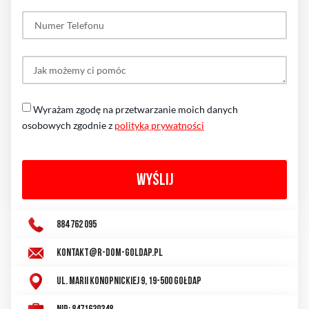
Wyrażam zgodę na przetwarzanie moich danych
osobowych zgodnie z
polityką prywatności
WYŚLIJ
884 762 095
kontakt@r-dom-goldap.pl
ul. Marii Konopnickiej 9, 19-500 Gołdap