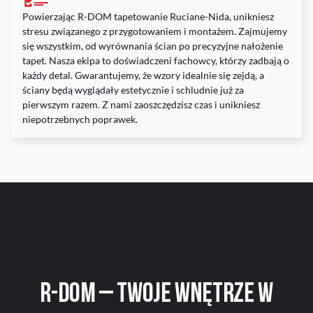
Powierzając R-DOM tapetowanie Ruciane-Nida, unikniesz
stresu związanego z przygotowaniem i montażem. Zajmujemy
się wszystkim, od wyrównania ścian po precyzyjne nałożenie
tapet. Nasza ekipa to doświadczeni fachowcy, którzy zadbają o
każdy detal. Gwarantujemy, że wzory idealnie się zejdą, a
ściany będą wyglądały estetycznie i schludnie już za
pierwszym razem. Z nami zaoszczędzisz czas i unikniesz
niepotrzebnych poprawek.
R-DOM
– Twoje wnętrze w