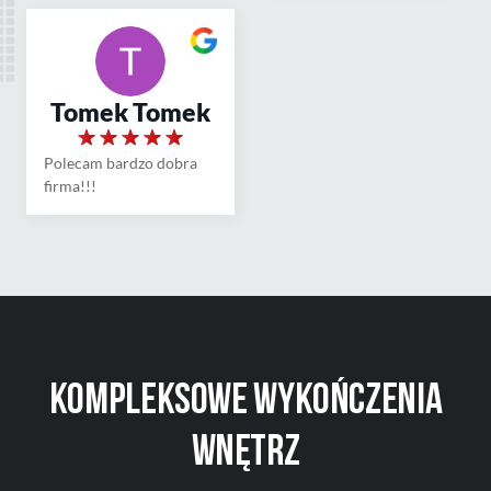
Tomek Tomek
Polecam bardzo dobra
firma!!!
Kompleksowe
wykończenia
wnętrz