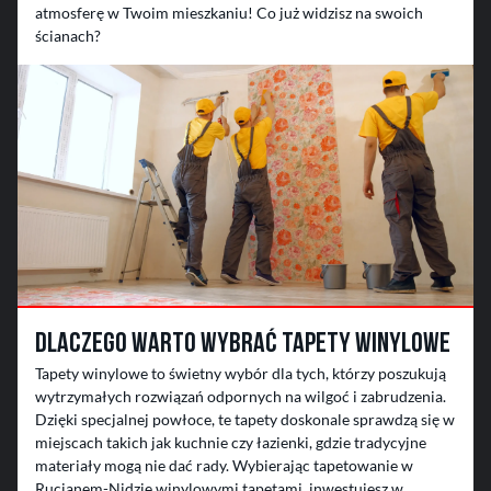
atmosferę w Twoim mieszkaniu! Co już widzisz na swoich
ścianach?
Dlaczego warto wybrać tapety winylowe
Tapety winylowe to świetny wybór dla tych, którzy poszukują
wytrzymałych rozwiązań odpornych na wilgoć i zabrudzenia.
Dzięki specjalnej powłoce, te tapety doskonale sprawdzą się w
miejscach takich jak kuchnie czy łazienki, gdzie tradycyjne
materiały mogą nie dać rady. Wybierając tapetowanie w
Rucianem-Nidzie winylowymi tapetami, inwestujesz w