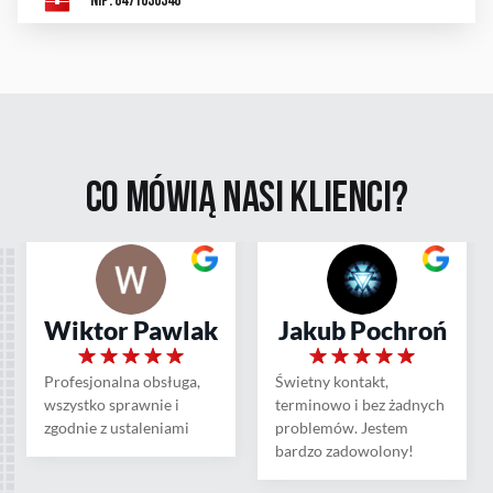
NIP: 8471630348
Co mówią nasi
klienci?
Wiktor Pawlak
Jakub Pochroń
Profesjonalna obsługa,
Świetny kontakt,
wszystko sprawnie i
terminowo i bez żadnych
zgodnie z ustaleniami
problemów. Jestem
bardzo zadowolony!