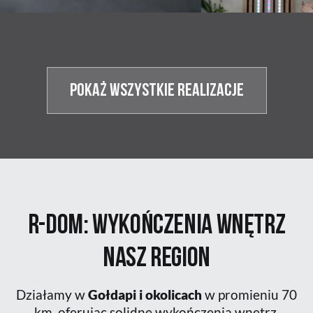
POKAŻ WSZYSTKIE realizacje
R-DOM: Wykończenia wnętrz
nasz
Region
Działamy w
Gołdapi i okolicach
w promieniu 70
km, oferując solidne wykończenia wnętrz.