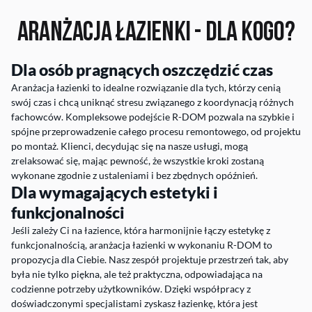
Aranżacja Łazienki -
Dla kogo?
Dla osób pragnących oszczędzić czas
Aranżacja łazienki to idealne rozwiązanie dla tych, którzy cenią
swój czas i chcą uniknąć stresu związanego z koordynacją różnych
fachowców. Kompleksowe podejście R-DOM pozwala na szybkie i
spójne przeprowadzenie całego procesu remontowego, od projektu
po montaż. Klienci, decydując się na nasze usługi, mogą
zrelaksować się, mając pewność, że wszystkie kroki zostaną
wykonane zgodnie z ustaleniami i bez zbędnych opóźnień.
Dla wymagających estetyki i
funkcjonalności
Jeśli zależy Ci na łazience, która harmonijnie łączy estetykę z
funkcjonalnością, aranżacja łazienki w wykonaniu R-DOM to
propozycja dla Ciebie. Nasz zespół projektuje przestrzeń tak, aby
była nie tylko piękna, ale też praktyczna, odpowiadająca na
codzienne potrzeby użytkowników. Dzięki współpracy z
doświadczonymi specjalistami zyskasz łazienkę, która jest