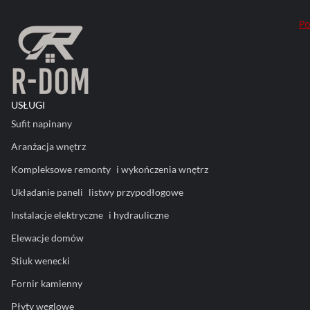
Po
USŁUGI
Sufit napinany
Aranżacja wnętrz
Kompleksowe remonty i wykończenia wnętrz
Układanie paneli listwy przypodłogowe
Instalacje elektryczne i hydrauliczne
Elewacje domów
Stiuk wenecki
Fornir kamienny
Płyty węglowe