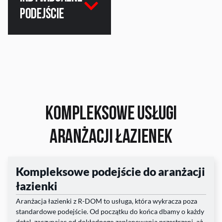
podejście
Kompleksowe Usługi
Aranżacji Łazienek
Kompleksowe podejście do aranżacji
łazienki
Aranżacja łazienki z R-DOM to usługa, która wykracza poza
standardowe podejście. Od początku do końca dbamy o każdy
detal, zaczynając od dokładnego zaplanowania przestrzeni, aż