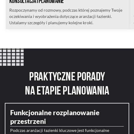
Konsultacja i planowanie
Rozpoczynamy od rozmowy, podczas której poznajemy Twoje
oczekiwania i wyobrażenia dotyczące aranżacji łazienki.
Ustalamy szczegóły i planujemy kolejne kroki.
Praktyczne Porady
na Etapie Planowania
Funkcjonalne rozplanowanie
przestrzeni
Podczas aranżacji łazienki kluczowe jest funkcjonalne