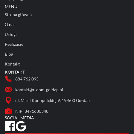
MENU
Strona główna
O nas
Usługi
Realizacje
Blog
Kontakt
KONTAKT
884 762 095
kontakt@r-dom-goldap.pl
ul. Marii Konopnickiej 9, 19-500 Gołdap
NIP: 8471630348
SOCIAL MEDIA