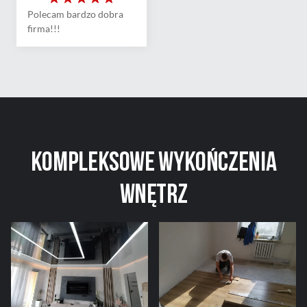
Polecam bardzo dobra
firma!!!
Kompleksowe
wykończenia
wnętrz