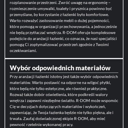
rozplanowanie przestrzeni. Zwróć uwagę na ergonomię –
rozmieszczenie umywalki, toalety i prysznica powinno być
przemyślane, by korzystanie z łazienki było komfortowe.
Warto rozważyć zastosowanie mebli o dużej pojemności,
które pomogą w organizacji przechowywania, a jednocześnie
nie będą przytłaczać wnętrza. R-DOM oferuje kompleksowe
podejście do aranżacji łazienki, co oznacza, że nasi specjaliści
pomogą Ci zoptymalizować przestrzeń zgodnie z Twoimi
oczekiwaniami.
Wybór odpowiednich materiałów
Przy aranżacji łazienki istotny jest także wybór odpowiednich
materiałów. Warto postawić na odporne na wilgoć płytki,
które będą nie tylko estetyczne, ale również praktyczne.
Rozważ także dobór oświetlenia, które podkreśli walory
wnętrza i zapewni niezbędne światło. R-DOM może wspomóc
Cię w decyzjach dotyczących materiałów i wykończeń,
zapewniając, że Twoja łazienka będzie nie tylko piękna, ale i
trwała. Zaufaj doświadczonej ekipie R-DOM, aby mieć
pewność rzetelnie wykonanej pracy.