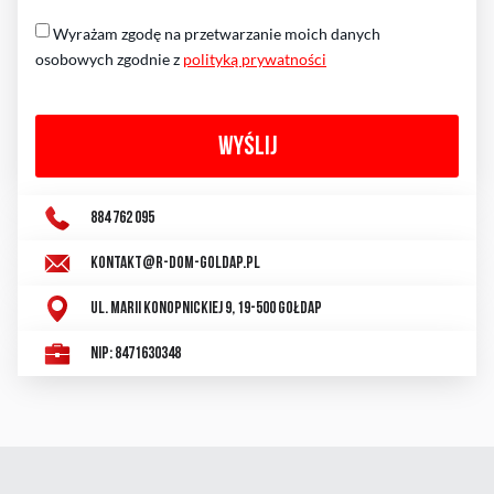
Wyrażam zgodę na przetwarzanie moich danych
osobowych zgodnie z
polityką prywatności
WYŚLIJ
884 762 095
kontakt@r-dom-goldap.pl
ul. Marii Konopnickiej 9, 19-500 Gołdap
NIP: 8471630348