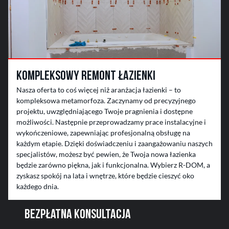
Kompleksowy remont łazienki
Nasza oferta to coś więcej niż aranżacja łazienki – to
kompleksowa metamorfoza. Zaczynamy od precyzyjnego
projektu, uwzględniającego Twoje pragnienia i dostępne
możliwości. Następnie przeprowadzamy prace instalacyjne i
wykończeniowe, zapewniając profesjonalną obsługę na
każdym etapie. Dzięki doświadczeniu i zaangażowaniu naszych
specjalistów, możesz być pewien, że Twoja nowa łazienka
będzie zarówno piękna, jak i funkcjonalna. Wybierz R-DOM, a
zyskasz spokój na lata i wnętrze, które będzie cieszyć oko
każdego dnia.
BEZPŁATNA KONSULTACJA