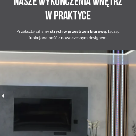
Nasze wykończenia wnętrz
w praktyce
Przekształciliśmy
strych w przestrzeń biurową
, łącząc
funkcjonalność z nowoczesnym designem.