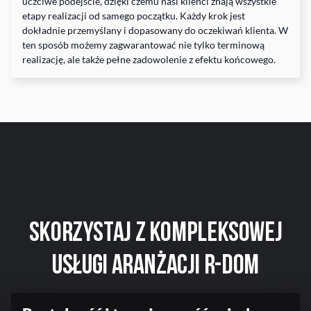
uczciwe podejście, dzięki czemu nasi klienci znają wszystkie
etapy realizacji od samego początku. Każdy krok jest
dokładnie przemyślany i dopasowany do oczekiwań klienta. W
ten sposób możemy zagwarantować nie tylko terminową
realizację, ale także pełne zadowolenie z efektu końcowego.
Skorzystaj z Kompleksowej
Usługi
Aranżacji R-DOM