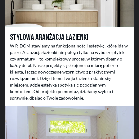
Stylowa aranżacja łazienki
W R-DOM stawiamy na funkcjonalność i estetykę, które idą w
parze. Aranżacja łazienki nie polega tylko na wyborze płytek
czy armatury – to kompleksowy proces, w którym dbamy o
każdy detal. Nasze projekty są skrojone na miarę potrzeb
klienta, łącząc nowoczesne wzornictwo z praktycznymi
rozwiązaniami. Dzięki temu Twoja łazienka stanie się
miejscem, gdzie estetyka spotyka się z codziennym
komfortem. Od projektu po montaż, działamy szybko i
sprawnie, dbając o Twoje zadowolenie.